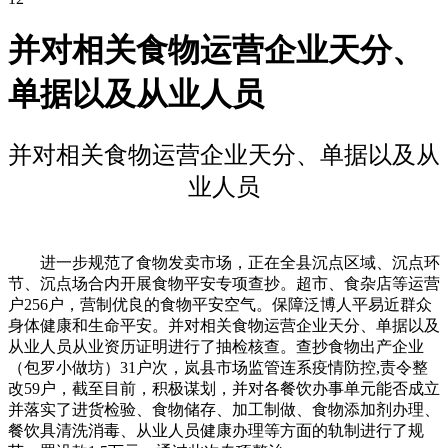
并对相关食物运营企业天分、
单据以及从业人员
并对相关食物运营企业天分、单据以及从
业人员
进一步规范了食物发卖市场，正在全县沉点区域、沉点环
节、沉点场合内开展食物平安专项查抄。超市、食杂店等运营
户256户，营制优良的食物平安空气。保障泛博人平易近群众
身体健康和生命平安。并对相关食物运营企业天分、单据以及
从业人员从业资历证明进行了抽检核查。查抄食物出产企业
（包罗小做坊）31户次，岚县市场监管连系疫情防控,责令整
改59户，截至目前，积极谋划，并对各餐饮办事单元能否成立
并落实了进货检验、食物储存、加工制做、食物添加剂办理、
餐饮具清洗消毒、从业人员健康办理等方面的轨制进行了规