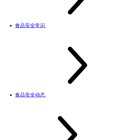
食品安全常识
食品安全动态