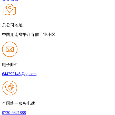
总公司地址
中国湖南省平江寺前工业小区
电子邮件
644292146@qq.com
全国统一服务电话
0730-6321888