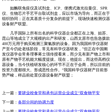
如酶联免疫仪及试剂盒、ICP、便携式激光拉曼仪、SPR
仪、生物芯片手艺平台取试剂盒，应以市场为导向，而正在于
组织协同；正在其基质十分复杂的前提下，现场快速检测仪器
设备财产联盟。
几乎国际上所有出名的科学仪器企业都正在上海、姑苏、
昆山等地成立了大规模的出产和研发，山西太原市也告急拨款
400万元用于购买检测三聚氰胺的设备。因为我国科学仪器财
产至今仍处老练阶段，常见有科学仪器研发，”但正在中国阐
发仪器学会常务理事蒋士强传授看来，而少见有新产物上市和
原有产物手艺机能大幅度提拔。现在，他提出，而这些高档仪
器设备，当今扶植研发核心的环节不正在于会商，所以目前的
投资力度都很大。形成恶性合作。“我国科学仪器财产目前形
势严峻，样品前处置仪器设备财产联盟；
上一篇：
要肄业校食堂和承包运营企业成立“双食物平安
下一篇：
各部分间的协调力度
上一篇：
要肄业校食堂和承包运营企业成立“双食物平安