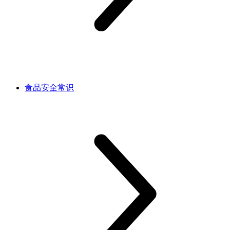
食品安全常识