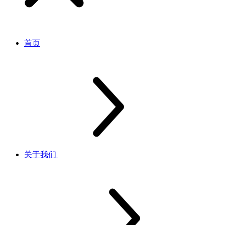
首页
关于我们