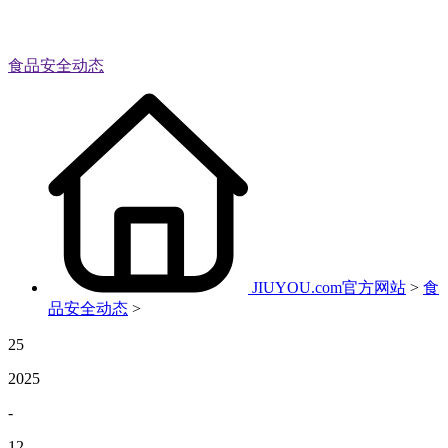
食品安全动态
JIUYOU.com官方网站
>
食
品安全动态
>
25
2025
-
12