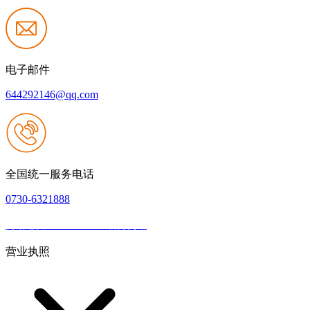
电子邮件
644292146@qq.com
全国统一服务电话
0730-6321888
网站建设：JIUYOU.com官方网站
|
网站地图
本网站支持IPV6
营业执照