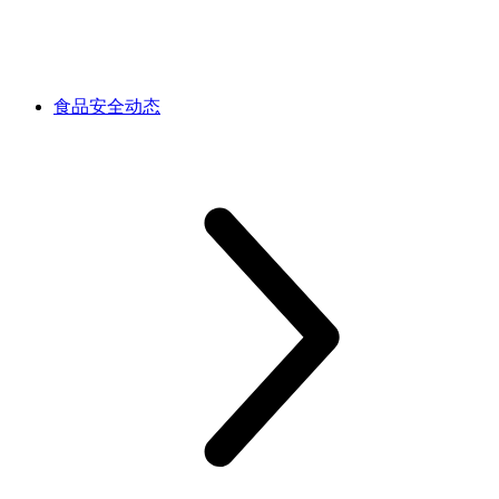
食品安全动态