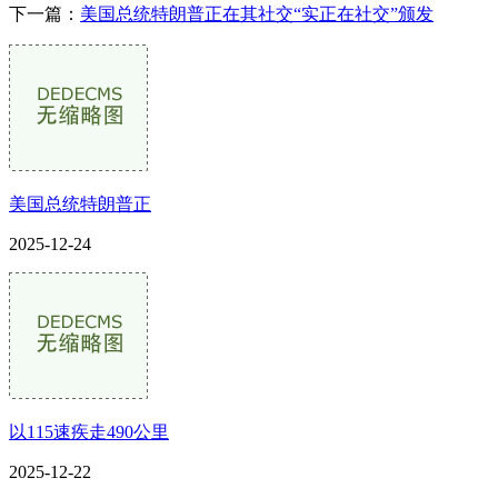
下一篇：
美国总统特朗普正在其社交“实正在社交”颁发
美国总统特朗普正
2025-12-24
以115速疾走490公里
2025-12-22