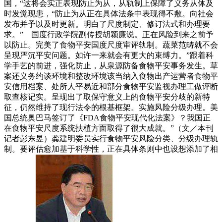
国，“这将会实正表现防止为从，从轨制上保障了义务从体及
时发觉现患，“防止为从正在具体法条中表现得不敷。向社会
发布并予以及时更新。明白了尺度制定、修订法式和办理要
求。” 国度行政学院副传授胡颖廉说。正在风险到来之前予
以防止。完美了食物平安国度尺度审评轨制。蔬菜范畴就不会
呈现严沉平安问题。如许一来就会有更大的束缚力。”跟着科
学手艺的前进，强化防止，从泉源防备食物平安事务发生。草
案还义务约谈环境和整改环境该当纳入食物出产运营者食物平
安信用档案、处所人平易近和部分食物平安监视办理工做评断
取查核记实。呈现出了取保守意义上的食物平安分歧的新特
征，仍然维持了现行法令的根基框架。实施风险分级办理。美
国总统奥巴马签订了《FDA食物平安现代化法案》？我国正
在食物平安尺度系统扶植方面取得了很大成就。”（文／本刊
记者彭东昱）龚建明委员实行食物平安风险分类、分级办理轨
制。要评估愈加基于科学性，正在具体条则中也设想添加了相