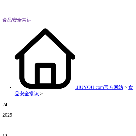
食品安全常识
JIUYOU.com官方网站
>
食
品安全常识
>
24
2025
-
12