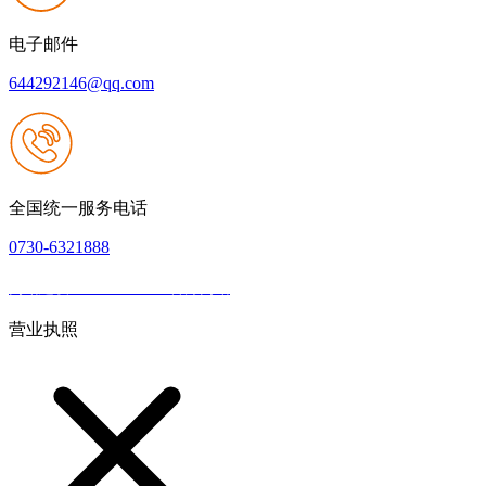
电子邮件
644292146@qq.com
全国统一服务电话
0730-6321888
网站建设：JIUYOU.com官方网站
|
网站地图
本网站支持IPV6
营业执照