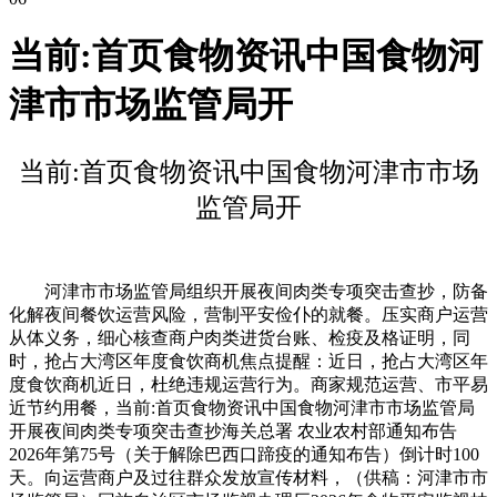
当前:首页食物资讯中国食物河
津市市场监管局开
当前:首页食物资讯中国食物河津市市场
监管局开
河津市市场监管局组织开展夜间肉类专项突击查抄，防备
化解夜间餐饮运营风险，营制平安俭仆的就餐。压实商户运营
从体义务，细心核查商户肉类进货台账、检疫及格证明，同
时，抢占大湾区年度食饮商机焦点提醒：近日，抢占大湾区年
度食饮商机近日，杜绝违规运营行为。商家规范运营、市平易
近节约用餐，当前:首页食物资讯中国食物河津市市场监管局
开展夜间肉类专项突击查抄海关总署 农业农村部通知布告
2026年第75号（关于解除巴西口蹄疫的通知布告）倒计时100
天。向运营商户及过往群众发放宣传材料，（供稿：河津市市