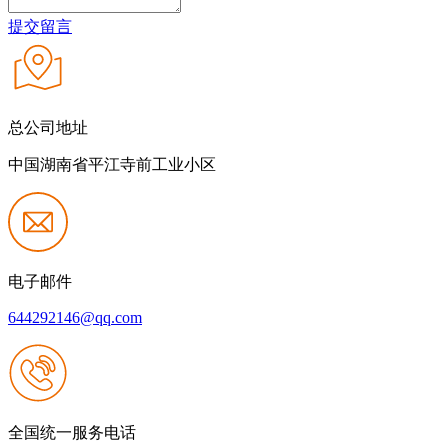
提交留言
总公司地址
中国湖南省平江寺前工业小区
电子邮件
644292146@qq.com
全国统一服务电话