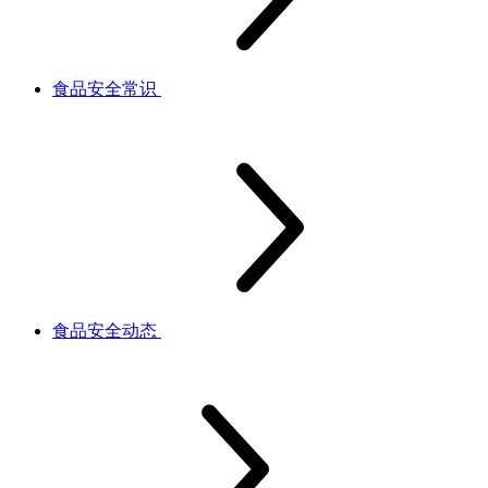
食品安全常识
食品安全动态