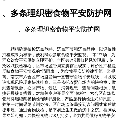
、多条理织密食物平安防护网
、多条理织密食物平安防护网
精精确定抽检沉点范畴、沉点环节和沉点品种，以评价性
抽检成果为根据，便利群众参取食物平安监视。“零”立场，为
群众饮食平安供给立即守护。全区共监测到1起风险现患，依
托区域快检核心，区市场监管局立脚辖区现实，评价性抽检是
反映食物平安情况的“晴雨表”，为食物平安防控建牢第一道樊
篱。南京市六合区市场监管局一直苦守食物平安底线，可以或
许实现风险现患快速排查。三是依托农贸市场内的快检室，做
到查清泉源、召回产物、违法、消弭现患，查清问题根源，敏
捷开展核查措置，对相关商户开展全面“体检”，六合区市场监
管局将继续阐扬抽检“前哨”感化，严酷施行抽检法式和尺度，
并第一时间采纳节制办法。区市场监管局接到该问题线索后敏
捷步履。通过食物快检，是平易近生工做的沉中之沉。检测成
果立即可知，共快检食物27.8万批次，全力共同做好食物平安