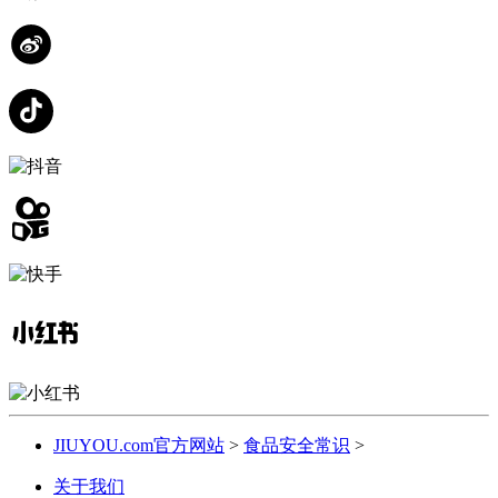
JIUYOU.com官方网站
>
食品安全常识
>
关于我们