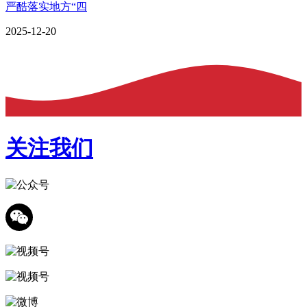
严酷落实地方“四
2025-12-20
关注我们