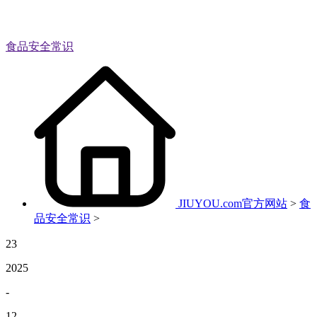
食品安全常识
JIUYOU.com官方网站
>
食
品安全常识
>
23
2025
-
12