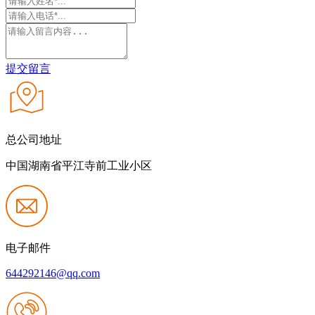
提交留言
总公司地址
中国湖南省平江寺前工业小区
电子邮件
644292146@qq.com