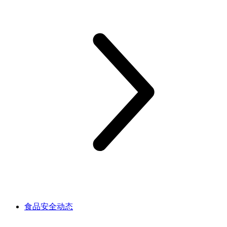
食品安全动态