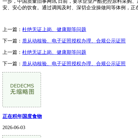
一步，中国质量旧事网讯 日前，要求企业严酷把控原料采购
安、安心的饮食。通过调阅及时、深切企业操做间等体例，正
上一篇：
杜绝无证上岗、健康期等问题
下一篇：
质从动核验、电子证照授权办理、合规公示证照
上一篇：
杜绝无证上岗、健康期等问题
下一篇：
质从动核验、电子证照授权办理、合规公示证照
正在积年国度食物
2026-06-03