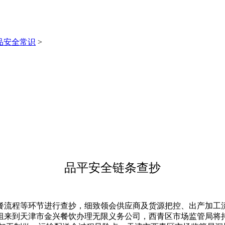
品安全常识
>
品平安全链条查抄
流程等环节进行查抄，细致领会供应商及货源把控、出产加工流
组来到天津市金兴餐饮办理无限义务公司，西青区市场监管局将