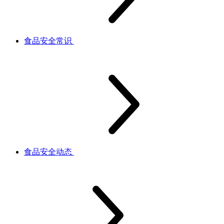
食品安全常识
食品安全动态