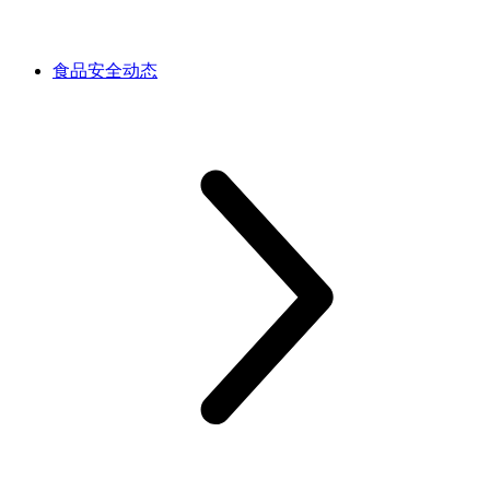
食品安全动态