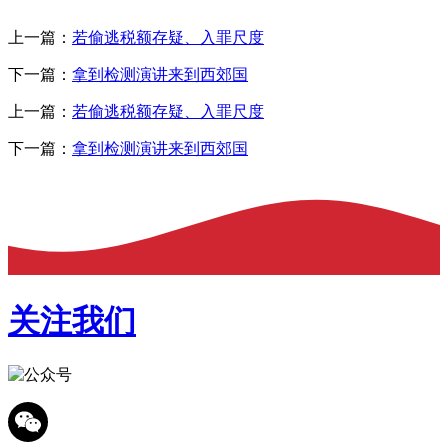
上一篇：
若偷逃税额存疑、入罪尺度
下一篇：
拿到检测演讲来到西郊国
上一篇：
若偷逃税额存疑、入罪尺度
下一篇：
拿到检测演讲来到西郊国
关注我们