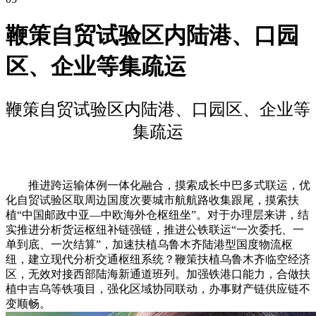
鞭策自贸试验区内陆港、口园
区、企业等集疏运
鞭策自贸试验区内陆港、口园区、企业等
集疏运
推进跨运输体例一体化融合，摸索成长中巴多式联运，优
化自贸试验区取周边国度次要城市航航路收集跟尾，摸索扶
植“中国邮政中亚—中欧海外仓枢纽坐”。对于办理层来讲，结
实推进分析货运枢纽补链强链，推进公铁联运“一次委托、一
单到底、一次结算”，加速扶植乌鲁木齐陆港型国度物流枢
纽，建立现代分析交通枢纽系统？鞭策扶植乌鲁木齐临空经济
区，无效对接西部陆海新通道班列。加强铁港口能力，合做扶
植中吉乌等铁项目，强化区域协同联动，办事财产链供应链不
变顺畅。