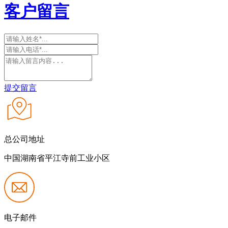
客户留言
提交留言
总公司地址
中国湖南省平江寺前工业小区
电子邮件