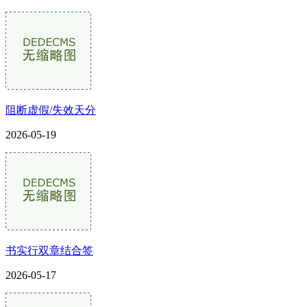
阻断虚假/失效天分
2026-05-19
书实行双章结合签
2026-05-17