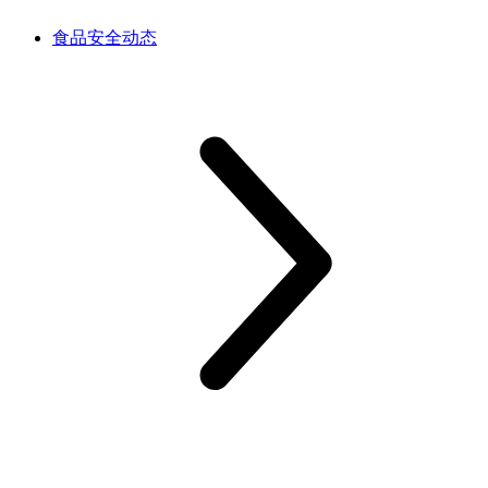
食品安全动态