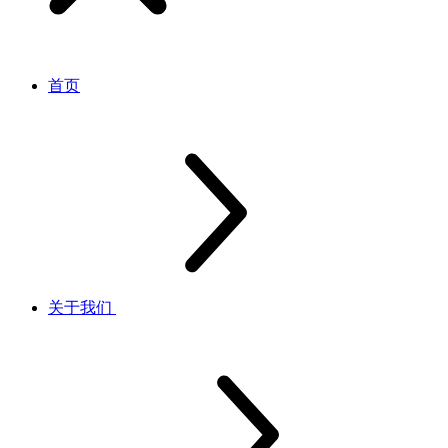
首页
关于我们