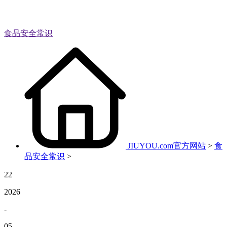
食品安全常识
JIUYOU.com官方网站
>
食
品安全常识
>
22
2026
-
05