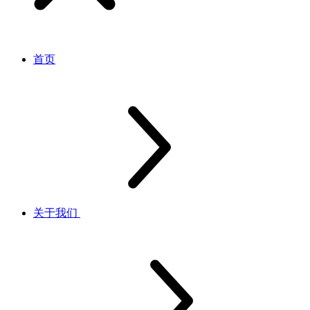
首页
关于我们