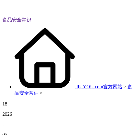
食品安全常识
JIUYOU.com官方网站
>
食
品安全常识
>
18
2026
-
05