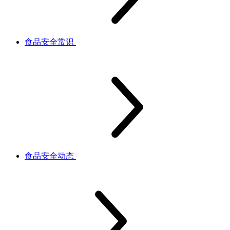
食品安全常识
食品安全动态