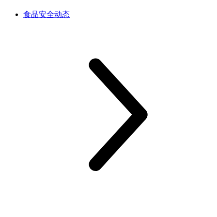
食品安全动态