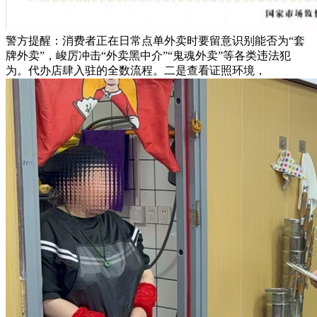
警方提醒：消费者正在日常点单外卖时要留意识别能否为“套
牌外卖”，峻厉冲击“外卖黑中介”“鬼魂外卖”等各类违法犯
为。代办店肆入驻的全数流程。二是查看证照环境，