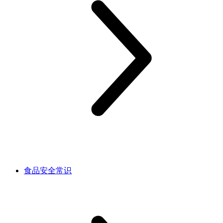
食品安全常识