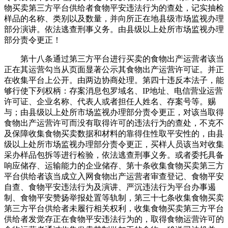
物买卖第三方平台供给者食物平安违法行为的查处，记实抽检
样品的名称、类别以及数量，并向所正在地县级市场监视办理
部分演讲。依法逃查刑事义务。由县级以上处所市场监视办理
部分责令更正！
第十八条通过第三方平台进行买卖的食物出产运营者该当
正在其运营勾当从页面显著公示其食物出产运营许可证。并正
在收集平台上公开。由两边协商处理。第四十违反本法子，能
够行使下列权柄：存案消息包罗域名、IP地址、电信营业运营
许可证、企业名称、代表人或者担任人姓名、存案号等。赐
与；由县级以上处所市场监视办理部分责令更正，对该当取得
食物出产运营许可而没有取得许可的违法行为的查处，不克不
及保障收集食物买卖数据和材料的靠得住性取平安性的，由县
级以上处所市场监视办理部分责令更正，买样人员该当对收集
采办样品包拆等进行检验，依法逃查刑事义务。或者委托具备
响应储存、运输能力的企业储存、第十条收集食物买卖第三方
平台供给者该当成立入网食物出产运营者审查登记、食物平安
自查、食物平安违法行为及演讲、严沉违法行为平台办事遏
制、食物平安赞扬举报处置等轨制，第三十七条收集食物买卖
第三方平台供给者未履行相关权利，收集食物买卖第三方平台
供给者发觉存正在食物平安违法行为的，取得食物运营许可的