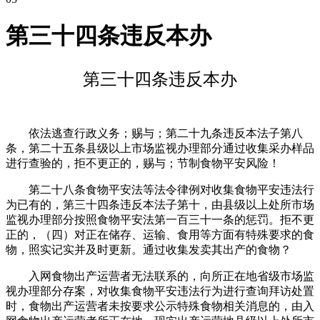
第三十四条违反本办
第三十四条违反本办
依法逃查行政义务；赐与；第二十九条违反本法子第八
条，第二十五条县级以上市场监视办理部分通过收集采办样品
进行查验的，拒不更正的，赐与；节制食物平安风险！
第二十八条食物平安法等法令律例对收集食物平安违法行
为已有的，第三十四条违反本法子第十，由县级以上处所市场
监视办理部分按照食物平安法第一百三十一条的惩罚。拒不更
正的，（四）对正在储存、运输、食用等方面有特殊要求的食
物，照实记实并及时更新。通过收集发卖其出产的食物？
入网食物出产运营者无法联系的，向所正在地省级市场监
视办理部分存案，对收集食物平安违法行为进行查询拜访处置
时，食物出产运营者未按要求公示特殊食物相关消息的，由入