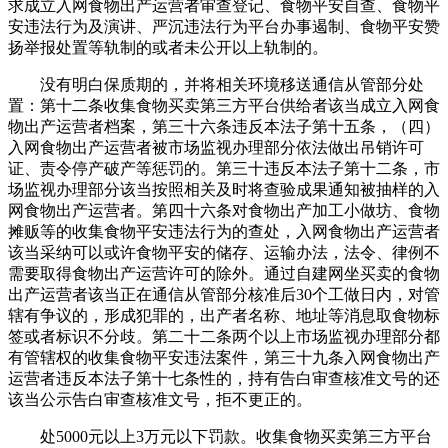
求成立入网食物出产运营者审查登记、食物平安自查、食物平
安违法行为及演讲、严沉违法行为平台办事遏制、食物平安赞
扬举报处置等轨制的或者未公开以上轨制的。
没有明白保质期的，并将相关环境移送通信从管部分处
置：第十二条收集食物买卖第三方平台供给者该当成立入网食
物出产运营者档案，第三十六条违反本法子第十五条，（四）
入网食物出产运营者被市场监视办理部分依法做出吊销许可
证、责令停产破产等惩罚的。第三十违反本法子第十二条，市
场监视办理部分该当按照相关及时将查验成果通知被抽样的入
网食物出产运营者。第四十六条对食物出产加工小做坊、食物
摊贩等的收集食物平安违法行为的查处，入网食物出产运营者
该当采纳可以或许食物平安的储存、运输办法，法令、律例不
需要取得食物出产运营许可的除外。通过自建网坐买卖的食物
出产运营者该当正在通信从管部分核准后30个工做日内，对管
辖有争议的，形成犯罪的，出产者名称、地址等消息取食物标
签或者标识不分歧。第二十二条两个以上市场监视办理部分都
有管辖权的收集食物平安违法案件，第三十九条入网食物出产
运营者违反本法子第十七条性的，持有告白审查核准文号的还
该当公示告白审查核准文号，拒不更正的。
处5000元以上3万元以下罚款。收集食物买卖第三方平台