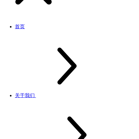
首页
关于我们