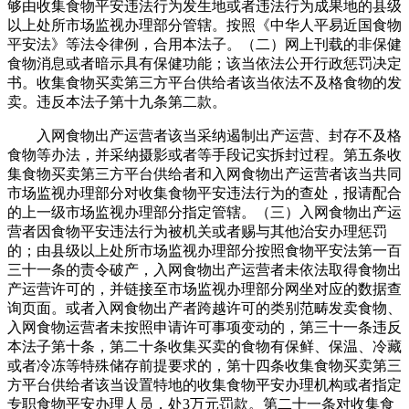
够由收集食物平安违法行为发生地或者违法行为成果地的县级
以上处所市场监视办理部分管辖。按照《中华人平易近国食物
平安法》等法令律例，合用本法子。（二）网上刊载的非保健
食物消息或者暗示具有保健功能；该当依法公开行政惩罚决定
书。收集食物买卖第三方平台供给者该当依法不及格食物的发
卖。违反本法子第十九条第二款。
入网食物出产运营者该当采纳遏制出产运营、封存不及格
食物等办法，并采纳摄影或者等手段记实拆封过程。第五条收
集食物买卖第三方平台供给者和入网食物出产运营者该当共同
市场监视办理部分对收集食物平安违法行为的查处，报请配合
的上一级市场监视办理部分指定管辖。（三）入网食物出产运
营者因食物平安违法行为被机关或者赐与其他治安办理惩罚
的；由县级以上处所市场监视办理部分按照食物平安法第一百
三十一条的责令破产，入网食物出产运营者未依法取得食物出
产运营许可的，并链接至市场监视办理部分网坐对应的数据查
询页面。或者入网食物出产者跨越许可的类别范畴发卖食物、
入网食物运营者未按照申请许可事项变动的，第三十一条违反
本法子第十条，第二十条收集买卖的食物有保鲜、保温、冷藏
或者冷冻等特殊储存前提要求的，第十四条收集食物买卖第三
方平台供给者该当设置特地的收集食物平安办理机构或者指定
专职食物平安办理人员，处3万元罚款。第二十一条对收集食