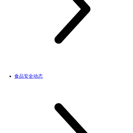
食品安全动态