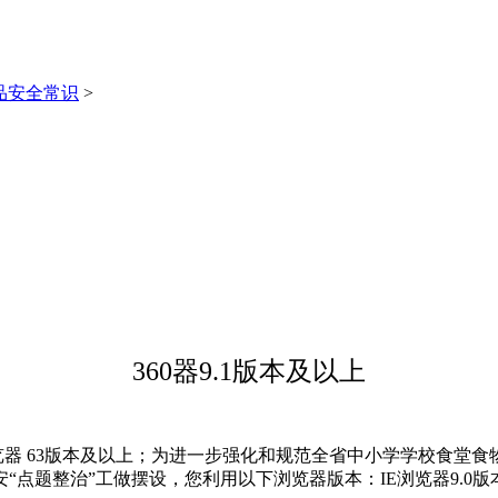
品安全常识
>
360器9.1版本及以上
览器 63版本及以上；为进一步强化和规范全省中小学学校食堂
“点题整治”工做摆设，您利用以下浏览器版本：IE浏览器9.0