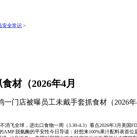
品安全常识
>
材（2026年4月
鸡一门店被曝员工未戴手套抓食材（2026年
飞全球，进出口食物一周（3.30-4.3）看点2026年3月美
4出产的AMP 脱氨酶的平安性今日导读：好想来100%果汁配料表首