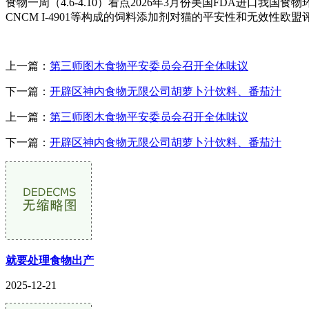
食物一周（4.6-4.10）看点2026年3月份美国FDA进口我国食
CNCM I-4901等构成的饲料添加剂对猫的平安性和无效性
上一篇：
第三师图木食物平安委员会召开全体味议
下一篇：
开辟区神内食物无限公司胡萝卜汁饮料、番茄汁
上一篇：
第三师图木食物平安委员会召开全体味议
下一篇：
开辟区神内食物无限公司胡萝卜汁饮料、番茄汁
就要处理食物出产
2025-12-21