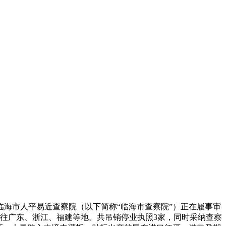
海市人平易近查察院（以下简称“临海市查察院”）正在履事审
往广东、浙江、福建等地。共吊销停业执照3家，同时采纳查察