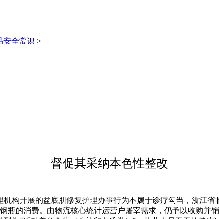
品安全常识
>
督促其采纳本色性整改
构开展的盆底肌修复护理办事行为不属于诊疗勾当，浙江省临
和钢瓶的消费。由物流核心统计运营户屠宰需求，仍予以收购并销