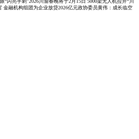
手刺”2026川渝春晚将于2月15日 5000架无人机拉开“川
收官 金融机构组团为企业放贷2026亿元政协委员黄伟：成长临空