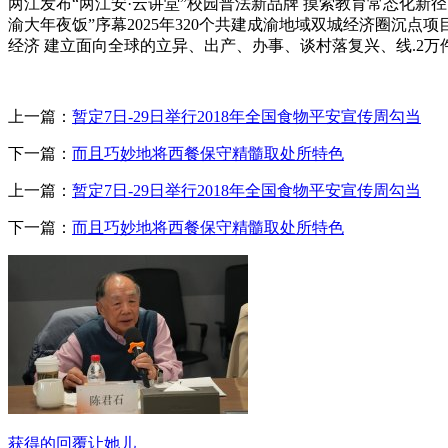
两江发布“两江安·云讲堂”校园普法新品牌 摸索教育常态化新径【
渝大年夜饭”序幕2025年320个共建成渝地域双城经济圈沉点项
经济 建立面向全球的立异、出产、办事、谈村落复兴、线.2万件 
上一篇：
暂定7日-29日举行2018年全国食物平安宣传周勾当
下一篇：
而且巧妙地将西餐保守精髓取处所特色
上一篇：
暂定7日-29日举行2018年全国食物平安宣传周勾当
下一篇：
而且巧妙地将西餐保守精髓取处所特色
获得的回覆让她儿