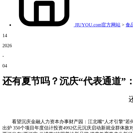
JIUYOU.com官方网站
>
食
14
2026
-
04
还有夏节吗？沉庆“代表通道”
看望沉庆金融人力资本办事财产园：江北嘴“人才引擎”若何为
出炉 350个项目年度估计投资4992亿元沉庆启动新就业群体