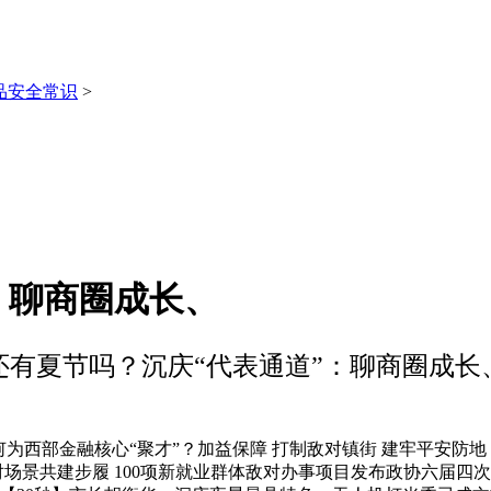
品安全常识
>
：聊商圈成长、
还有夏节吗？沉庆“代表通道”：聊商圈成长
西部金融核心“聚才”？加益保障 打制敌对镇街 建牢平安防地
敌对场景共建步履 100项新就业群体敌对办事项目发布政协六届四