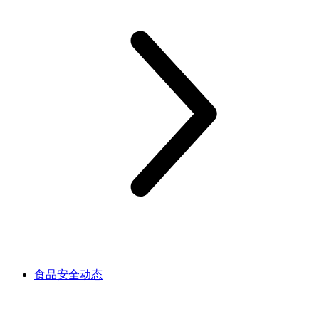
食品安全动态