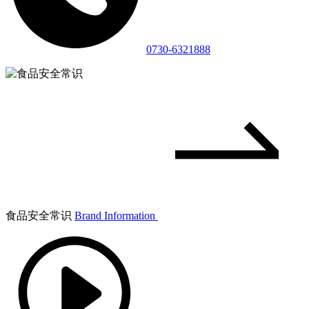
0730-6321888
食品安全常识
Brand Information