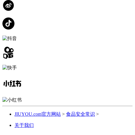
JIUYOU.com官方网站
>
食品安全常识
>
关于我们