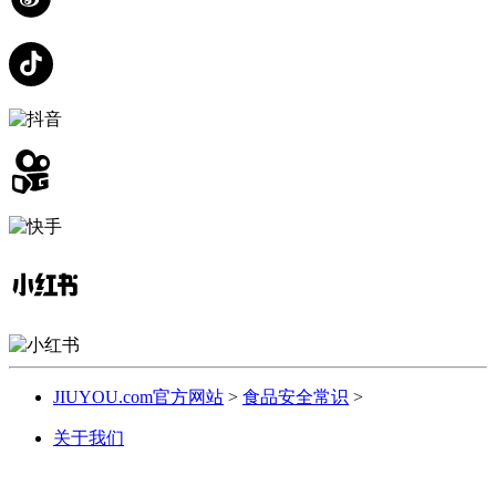
JIUYOU.com官方网站
>
食品安全常识
>
关于我们