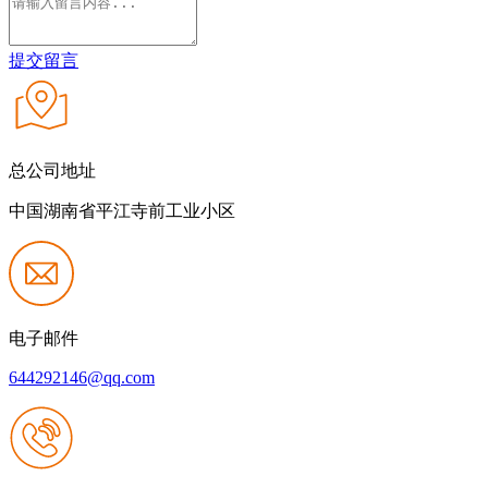
提交留言
总公司地址
中国湖南省平江寺前工业小区
电子邮件
644292146@qq.com