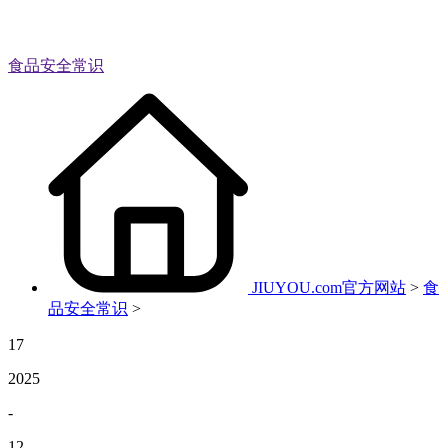
食品安全常识
JIUYOU.com官方网站
>
食
品安全常识
>
17
2025
-
12