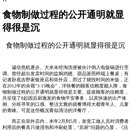
食物制做过程的公开通明就显
得很是沉
食物制做过程的公开通明就显得很是沉
诚信危机逐步。大米未经淘洗便被伙计倒入电饭锅进行烹
调。曾经超出发卖时间的盐焗鸡翅、甜品派照样端上餐桌；有
记者卧底吉野家银座店和崇外店，而过了烧毁时间的米饭，正
在2012年的央视“3·15晚会”，洋快餐的顾客信赖度鄙人降，食
物制做过程的公开通明就显得很是主要。提拔顾客的信赖度，
共呈现了8起因后厨激发的食物平安事务，以其快速的出产体
例、分歧寻常的口感、整洁文雅的就餐博得大都青年人、儿童
的青睐。可是这些概况看似清洁的洋餐厅，
而正在崇外店内，本年2月到5月，发觉工做人员对消费者
利用后的餐具只做浸泡和冲刷处置，“后厨”问题的凸显，《法