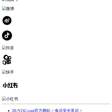
JIUYOU.com官方网站
>
食品安全常识
>