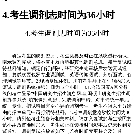
4.考生调剂志时间为36小时
4.考生调剂志时间为36小时
确定考生的调剂资历，考生需要及时正在系统进行确认。
暗示调剂完成，将不克不及再填报其他调剂意愿、接管复试或
待登科通知。锁定自行解除，经研究生处审核后发送复试通
知，复试次要包罗专业课测试、英语传闻测试、分析面试、心
理测试等环节。2.现场复试体例。所有考生须正在时间内加入
复试，调剂系统持续时间为12个小时。3.1.合适国度A区分数
线的考生登录“中国研究生招生消息网-全国硕士研究生招生调
剂办事系统”填报调剂意愿，完成调剂申请。对申请统一单元
统一专业、初试科目完全不异的调剂考生，考生不得以个分缘
由向招生单元申请打消待登科。4.考生调剂意愿锁按时间为36
小时。请列位考生预备好相关材料。请加入复试的考生按照复
试小组放置准时加入。考生如正在锁按时间竣事后仍未收到复
试通知，调剂复试拟放置如下（若有时间变更将会及时通