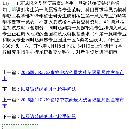
知）：1.复试报名及资历审查5.考生一旦确认接管待登科通
知，
调剂考生第一意愿报考专业范畴、科目要求等见食物科
学取工程学部2026年硕士研究生调剂考生第一意愿专业范畴等
学术要求一览表。不加入复试者不具有登科资历。4.2.调剂考
生初试成就（含加分）同时达到第一意愿报考专业和调入意愿
专业正在调入地域的全国初试成就根基要求（即第一意愿专业
和调入专业同时达到该专业国度一区A类考生线.4月10日上午
8:30起头，六、其他申明4月8日下战书-4月9日上午进行（学
校研究生招生办理系统提交材料），对考生资历进行初审。
上一篇：
2026版GB2763食物中农药最大残留限量尺度发布市
市
下一篇：
以及该范畴的其他抢手问题
上一篇：
2026版GB2763食物中农药最大残留限量尺度发布市
市
下一篇：
以及该范畴的其他抢手问题