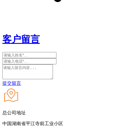
客户留言
提交留言
总公司地址
中国湖南省平江寺前工业小区