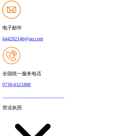
电子邮件
644292146@qq.com
全国统一服务电话
0730-6321888
网站建设：JIUYOU.com官方网站
|
网站地图
本网站支持IPV6
营业执照