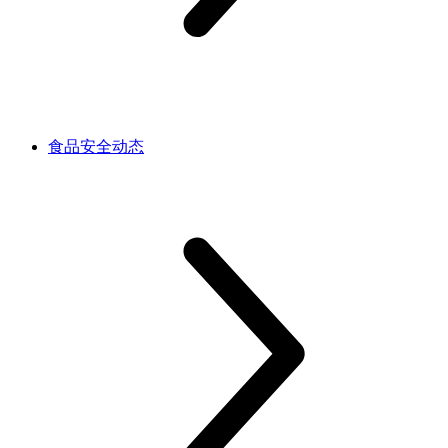
食品安全动态