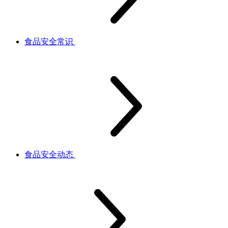
食品安全常识
食品安全动态