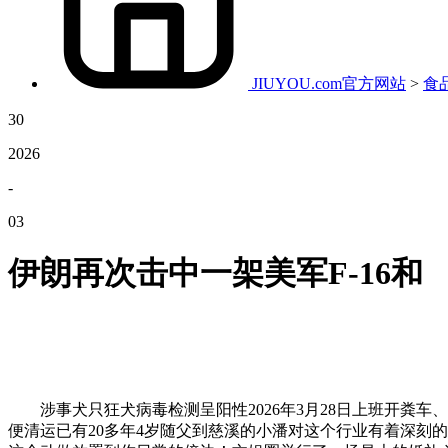
JIUYOU.com官方网站
>
食
30
2026
-
03
伊朗再次击中一架美军F-16和
涉事犬只狂犬病毒检测呈阳性2026年3月28日上班开粪车
便清运已有20多年4岁随父到慈溪的小潘对这个行业有着深刻的