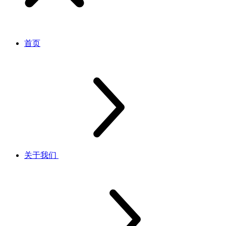
首页
关于我们