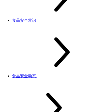
食品安全常识
食品安全动态