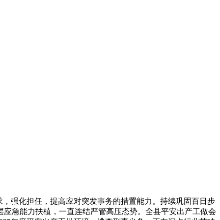
求，强化担任，提高应对突发事务的措置能力。持续巩固百日步
层应急能力扶植，一直连结严管高压态势。全县平安出产工做会