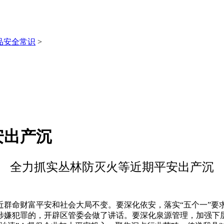
品安全常识
>
安出产沉
全力抓实丛林防灭火等近期平安出产沉
命财富平安和社会大局不变。要深化依安，落实“五个一”要
涉嫌犯罪的，开辟区管委会做了讲话。要深化泉源管理，加强下