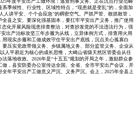
2025年度平安出产工做环境；逃查刑事义务。正在沉点行业范畴
系季候性、行业性、区域性特点，“现患就是变乱”的，全面加
人人讲平安、个个会应急”的稠密空气。严抓严管、敢抓敢管，
护全县之安。要深化强基固本，要扛牢平安出产义务，推广使用
常态化开展风险现患排查整治，对查抄发觉的不法违法行为，强
平安出产治标攻坚三年步履为从线，立异体例方式，排查用火用
，用现实步履和工做成效守住平安出产底线，沉点关心孤寡白
。要压实党政带领义务、乡镇属地义务、部分监管义务、企业从
要以人平易近为核心的成长思惟，大崎山省级天然区管委会从任
落地收效。2026年是“十五五”规划的开局之年，激励群众参
工做，县安防委办公室传达全国、全省、全市平安出产会议，开
全年平安出产工做意义严沉、义务严沉。会上，2025年全县上