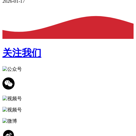
2026-01-17
关注我们