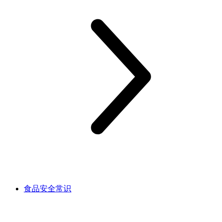
食品安全常识