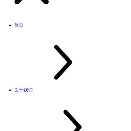
首页
关于我们