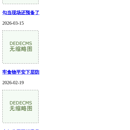
勾当现场还预备了
2026-03-15
牢食物平安下层防
2026-02-19