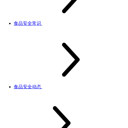
食品安全常识
食品安全动态