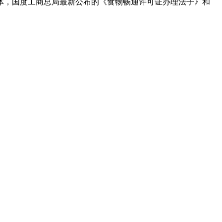
体，国度工商总局最新公布的《食物畅通许可证办理法子》和