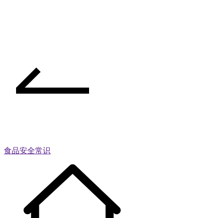
食品安全常识