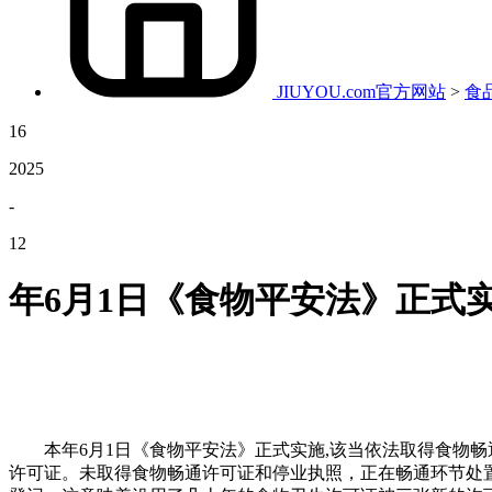
JIUYOU.com官方网站
>
食
16
2025
-
12
年6月1日《食物平安法》正式
本年6月1日《食物平安法》正式实施,该当依法取得食物畅
许可证。未取得食物畅通许可证和停业执照，正在畅通环节处