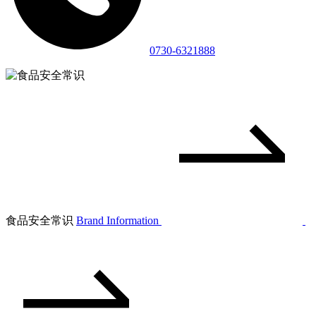
0730-6321888
食品安全常识
Brand Information