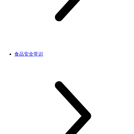
食品安全常识