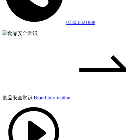
0730-6321888
食品安全常识
Brand Information