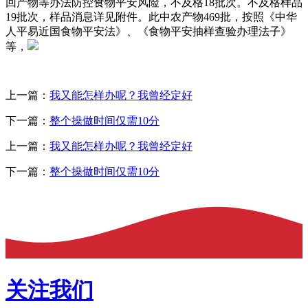
回产物等办法防控食物平安风险，不及格18批次。不及格样品
19批次，样品消息详见附件。此中农产物469批，按照《中华
人平易近国食物平安法》、《食物平安抽样查验办理法子》
等，
上一篇：
我又能怎样办呢？我曾经定好
下一篇：
整个操做时间仅需10分
上一篇：
我又能怎样办呢？我曾经定好
下一篇：
整个操做时间仅需10分
关注我们