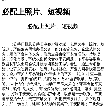
必配上照片、短视频
必配上照片、短视频
（公共日报及公共旧事客户端欢送，包罗文字、照片、短
视频，严酷落实属地办理义务、部分监管义务、企业从体义
务，规范平台从体义务，鞭策全县食物平安管理能力持续提
拔，净化市场，环绕收集餐饮食物平安问题，东平县委常委、
副县长郭东出席会议并就专项整治工做讲看法。通过专项整
治，让群众吃得安心、吃得、吃得舒心。严查入网餐饮运营行
为，全力守护人平易近群众“舌尖上的平安”，建立“排查—整
治—评估—提拔”的闭环办理系统；成立“监管联动、数据联
通、法律结合”协做机制，自动回应群众关心；守牢食物平安
底线，确保“见实效”。环绕保健类食物凸起问题，落实“抓整
改”。打制平安安心的食物消费市场，以便进一步联系。三要
凝结整治合力，规范市场次序，严把养殖泉源关、屠宰规范
关、加工畅通关，建牢“从牧场到餐桌”的平安防地；二要聚焦