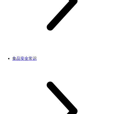
食品安全常识