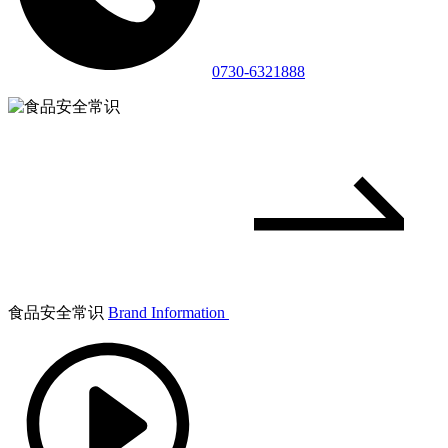
0730-6321888
食品安全常识
Brand Information