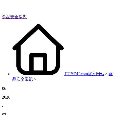
食品安全常识
JIUYOU.com官方网站
>
食
品安全常识
>
06
2026
-
03