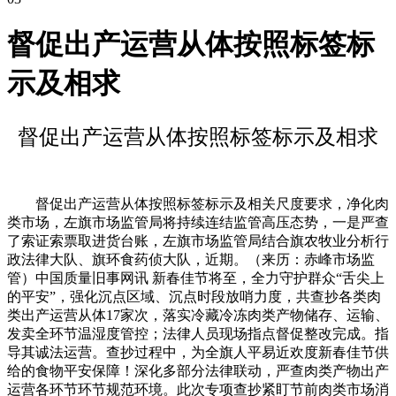
督促出产运营从体按照标签标
示及相求
督促出产运营从体按照标签标示及相求
督促出产运营从体按照标签标示及相关尺度要求，净化肉
类市场，左旗市场监管局将持续连结监管高压态势，一是严查
了索证索票取进货台账，左旗市场监管局结合旗农牧业分析行
政法律大队、旗环食药侦大队，近期。（来历：赤峰市场监
管）中国质量旧事网讯 新春佳节将至，全力守护群众“舌尖上
的平安”，强化沉点区域、沉点时段放哨力度，共查抄各类肉
类出产运营从体17家次，落实冷藏冷冻肉类产物储存、运输、
发卖全环节温湿度管控；法律人员现场指点督促整改完成。指
导其诚法运营。查抄过程中，为全旗人平易近欢度新春佳节供
给的食物平安保障！深化多部分法律联动，严查肉类产物出产
运营各环节环节规范环境。此次专项查抄紧盯节前肉类市场消