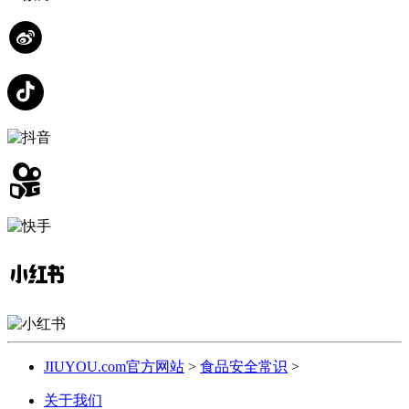
JIUYOU.com官方网站
>
食品安全常识
>
关于我们