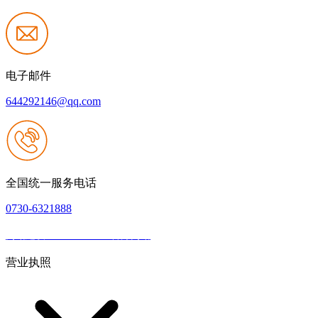
电子邮件
644292146@qq.com
全国统一服务电话
0730-6321888
网站建设：JIUYOU.com官方网站
|
网站地图
本网站支持IPV6
营业执照