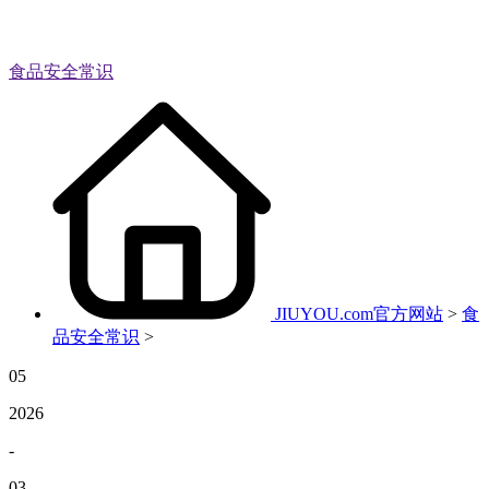
食品安全常识
JIUYOU.com官方网站
>
食
品安全常识
>
05
2026
-
03