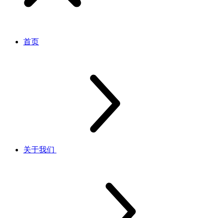
首页
关于我们