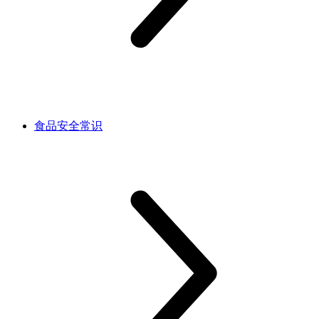
食品安全常识