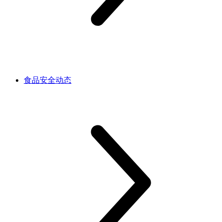
食品安全动态