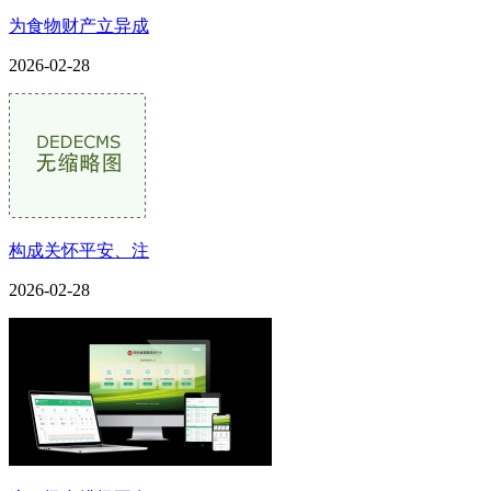
为食物财产立异成
2026-02-28
构成关怀平安、注
2026-02-28