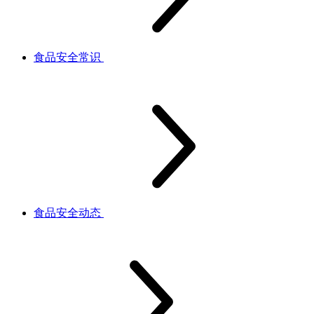
食品安全常识
食品安全动态