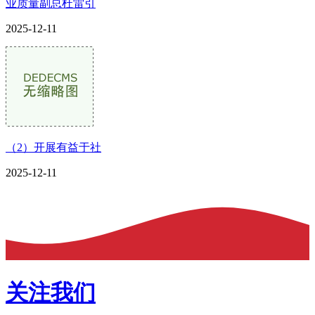
业质量副总杜雷引
2025-12-11
（2）开展有益于社
2025-12-11
关注我们