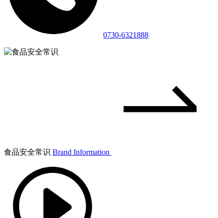
0730-6321888
食品安全常识
Brand Information