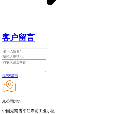
客户留言
提交留言
总公司地址
中国湖南省平江寺前工业小区