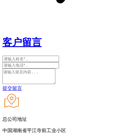
客户留言
提交留言
总公司地址
中国湖南省平江寺前工业小区