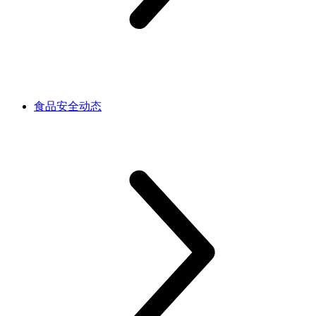
食品安全动态