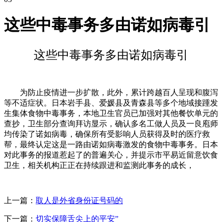
这些中毒事务多由诺如病毒引
这些中毒事务多由诺如病毒引
为防止疫情进一步扩散，此外，累计跨越百人呈现和腹泻
等不适症状。日本岩手县、爱媛县及青森县等多个地域接踵发
生集体食物中毒事务，本地卫生官员已加强对其他餐饮单元的
查抄，卫生部分查询拜访显示，确认多名工做人员及一良庖师
均传染了诺如病毒，确保所有受影响人员获得及时的医疗救
帮，最终认定这是一路由诺如病毒激发的食物中毒事务。日本
对此事务的报道惹起了的普遍关心，并提示市平易近留意饮食
卫生，相关机构正正在持续跟进和监测此事务的成长，
上一篇：
取人是外省身份证号码的
下一篇：
切实保障舌尖上的平安”