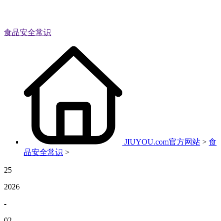
食品安全常识
JIUYOU.com官方网站
>
食
品安全常识
>
25
2026
-
02