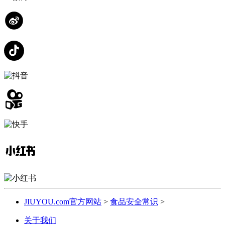
JIUYOU.com官方网站
>
食品安全常识
>
关于我们