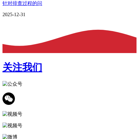
针对排查过程的问
2025-12-31
关注我们