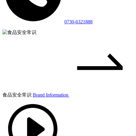
0730-6321888
食品安全常识
Brand Information