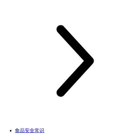
食品安全常识