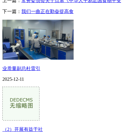
上一篇：
常务委员会关于点窜《中华人平易近国食物平安
下一篇：
我们一曲正在勤奋提高食
业质量副总杜雷引
2025-12-11
（2）开展有益于社