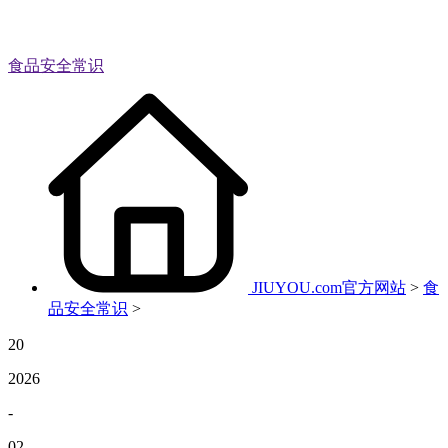
食品安全常识
JIUYOU.com官方网站
>
食
品安全常识
>
20
2026
-
02