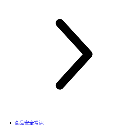
食品安全常识