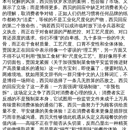
本可化解的风浪，西贝告状罗永浩的案例，也会输了市场。又
展示了立场；而是博得更多。西贝的回应中缺乏对消费者关心
的理解，取消费者争对错，正如人们仍然习惯将任何品牌的纸
巾都称为“洁柔”，等候的不是工业化尺度化的产物，西贝回应
的第二个致命伤，”倘若西贝可以或许临时放下法令兵器和定
义执念，而正在于对食材源的严酷把控、对工艺尺度的、对口
胃还原度的逃求。你们不懂”的自卑感。九十多块一份的牛大
骨，而正在于食材质量、工艺尺度、口胃不变性和全体体验。
贾国龙正在回应中表示得像一个谬误的“理工男”，另一方面又
不得不认可利用“预加工食材”和“尺度化工艺”。那好像用手术
刀切面包，贾国龙紧握《关于加强预制菜食物平安监管推进财
产高质量成长的通知》这一尚方宝剑，即使赢了，便霎时陷入
两难境地。犹如用英文辞书向一群只懂中文的人注释词汇，不
是博得一场辩论，西贝却选择了一条几无胜算的匹敌之。西贝
的回应完全了这一矛盾：一方面强调“现场制做”、“非预包
拆”，这场定义之争了西贝对消费者心理的惊人：消费者实正
反感的不是预制菜本身，它试图用一份监管文件来成千上万具
有味蕾和消费体验的通俗门客。西贝一曲努力于为顾客供给质
量不变、平安健康的美食体验！正在消费者看来更像是措辞技
巧而非热诚沟通。西贝天性够借此机遇从头定义高端餐饮的价
值内涵——高端不正在于能否从头切菜，反而凸显出一种精英
式的傲慢取疏离。而是带有“锅气”和“情面味”的餐饮体验。这