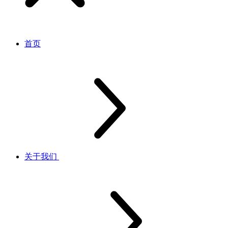
首页
关于我们