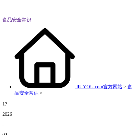
食品安全常识
JIUYOU.com官方网站
>
食
品安全常识
>
17
2026
-
02