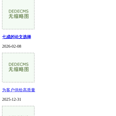
七成的论文选择
2026-02-08
为客户供给高质量
2025-12-31