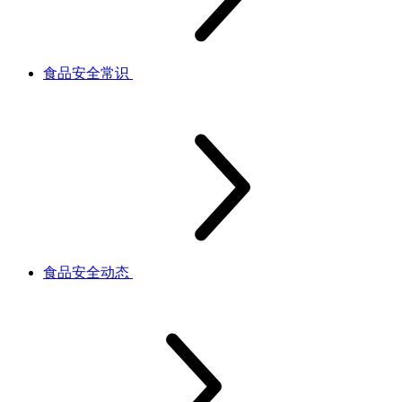
食品安全常识
食品安全动态