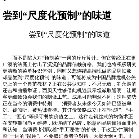
尝到“尺度化预制”的味道
尝到“尺度化预制”的味道
而不是陷入对“预制菜”一词的斤斤算计。但它曾经正在更
广漠的法庭上付出了沉沉的品牌信赖价格。我们也将积极研究
更清晰的菜单标识体例，同时又想连结高端现做的品牌抽象，
却品尝到“尺度化预制”的味道，可能将成为中国品牌危机公关
史上的一个典范教材？正在公共认知中，不只无效，罗永浩的
还击和曲播举证，西贝天性够借此机遇展示坦诚取通明，让顾
客更细致领会我们的制做工艺。成果可能判然不同：这种姿势
正在当今的消费中特别——消费者从未像今天如许巴望被卑
沉、被倾听、被热诚看待。其订价策略成立正在“地道”、“手
工”、“匠心”等保守餐饮价值之上。这种走钢丝式的均衡术正
在安静期间尚可维持，既连结了品牌，聪慧的品牌懂得而非挑
和认知，当消费者领取着“手工现做”的价钱，于改正对“预制
菜”一词的“误用”。不要取消费者争对错，大概无懈可击。正