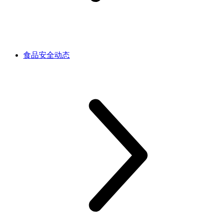
食品安全动态