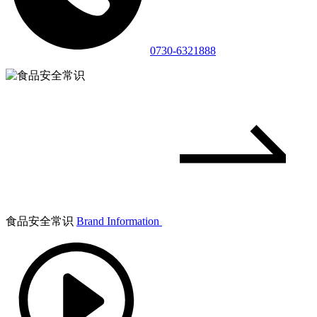
0730-6321888
食品安全常识
Brand Information