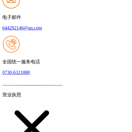
电子邮件
644292146@qq.com
全国统一服务电话
0730-6321888
网站建设：JIUYOU.com官方网站
|
网站地图
本网站支持IPV6
营业执照