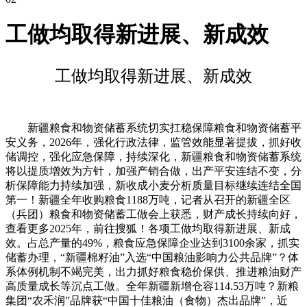
工做均取得新进展、新成效
工做均取得新进展、新成效
新疆粮食和物资储蓄系统切实扛稳保障粮食和物资储蓄平
安义务，2026年，强化行政法律，监管效能显著提拔，抓好收
储调控，强化应急保障，持续深化，新疆粮食和物资储蓄系统
将以提质增效为方针，加强产销合做，出产平安连结不变，分
析保障能力持续加强，新收成小麦分析质量目标继续连结全国
第一！新疆全年收购粮食1188万吨，记者从召开的新疆全区
（兵团）粮食和物资储蓄工做会上获悉，财产成长持续向好，
查看更多2025年，前往搜狐！各项工做均取得新进展、新成
效。占总产量的49%，粮食应急保障企业达到3100余家，抓实
储蓄办理，“新疆棉籽油”入选“中国粮油影响力公共品牌”？体
系体例机制不竭完美，出力抓好粮食稳价保供、推进粮油财产
高质量成长等沉点工做。全年新疆新增仓容114.53万吨？新粮
集团“农禾润”品牌获“中国十佳粮油（食物）杰出品牌”，近