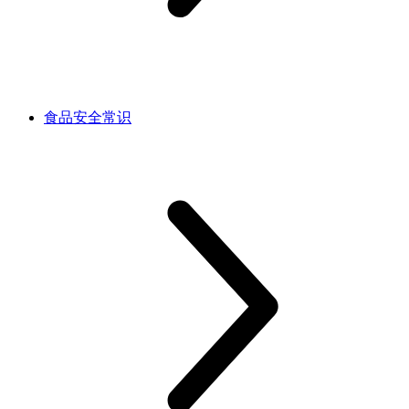
食品安全常识