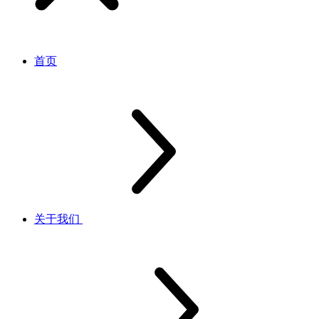
首页
关于我们