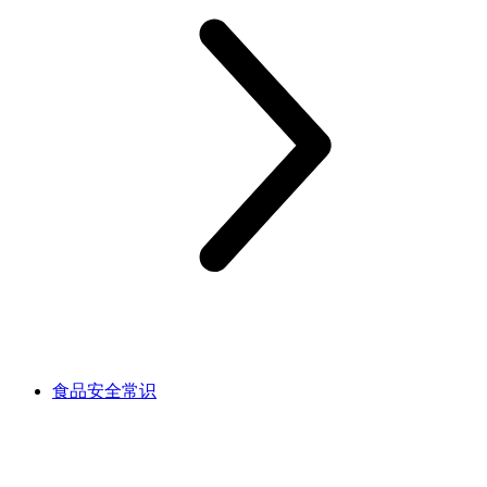
食品安全常识