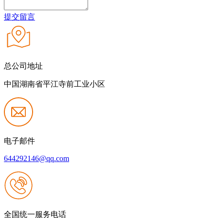
提交留言
总公司地址
中国湖南省平江寺前工业小区
电子邮件
644292146@qq.com
全国统一服务电话