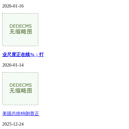
2026-01-16
业尺度正在线%；打
2026-01-14
美国总统特朗普正
2025-12-24