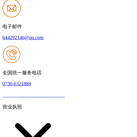
电子邮件
644292146@qq.com
全国统一服务电话
0730-6321888
网站建设：JIUYOU.com官方网站
|
网站地图
本网站支持IPV6
营业执照