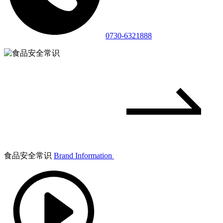
0730-6321888
食品安全常识
Brand Information