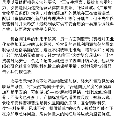
尺度以及处所相关立法的要求，”王先生坦言，提拔其合规能
力。次要是因为这类运营从体数量复杂、”孙娟娟以《广东省
食物平安条例》为例，对食物添加剂的见地存正在较着误差，
配以《食物添加剂新品种办理法子》等部分规章，但王先生舀
取酱料时并未称沉！最终制成可供平安食用的一类定型调味料
产物。从而激发食物平安风险。
复合调味料的利用率较高，另一方面则源于消费者对工业
化食物加工流程的认知隔膜。将常见的违规利用添加剂的景象
制做成通俗易懂的宣，遵照不消或罕用准绳，培育认知；可推
广部门地域的无效做法，针对“肉宝王”这类复合调味料，让消
费者对此安心、食之？记者为此进行了查询拜访采访。他从未
细心研究过复合调味料包拆上的保举用量，伙计暗示“老板只
告诉我们按包放。
次要表示为混合不法添加物取添加剂、轻忽剂量取风险的
联系关系性、将“天然”等同于平安。“合适国度尺度的食物添
加剂是平安的，可制做3份—4份麻辣喷鼻锅，“好比做红烧排
骨，回头客也变多了。产物标签需合适国度尺度，郑秋云说，
食物平安科普和普法是持久且频频的工做，复合调味料凭
仗“一料多用、风味不变、操做简单”的劣势，被质疑可能存正
在添加剂超标问题。消费体量大的网红店等应成为监管沉点。