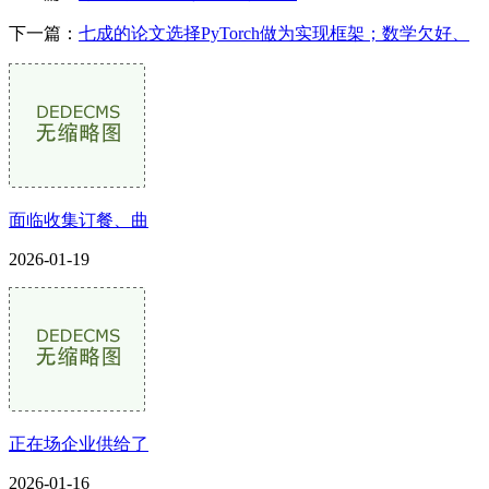
下一篇：
七成的论文选择PyTorch做为实现框架；数学欠好、
面临收集订餐、曲
2026-01-19
正在场企业供给了
2026-01-16