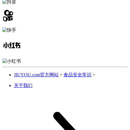
JIUYOU.com官方网站
>
食品安全常识
>
关于我们