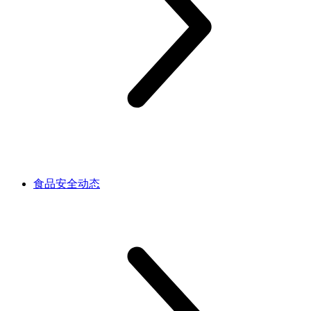
食品安全动态