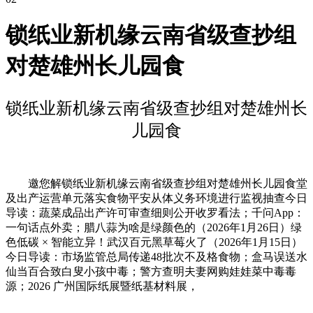
锁纸业新机缘云南省级查抄组
对楚雄州长儿园食
锁纸业新机缘云南省级查抄组对楚雄州长
儿园食
邀您解锁纸业新机缘云南省级查抄组对楚雄州长儿园食堂
及出产运营单元落实食物平安从体义务环境进行监视抽查今日
导读：蔬菜成品出产许可审查细则公开收罗看法；千问App：
一句话点外卖；腊八蒜为啥是绿颜色的（2026年1月26日）绿
色低碳 × 智能立异！武汉百元黑草莓火了（2026年1月15日）
今日导读：市场监管总局传递48批次不及格食物；盒马误送水
仙当百合致白叟小孩中毒；警方查明夫妻网购娃娃菜中毒毒
源；2026 广州国际纸展暨纸基材料展，