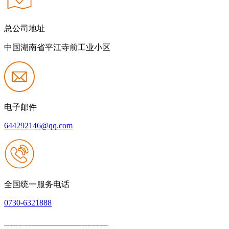
总公司地址
中国湖南省平江寺前工业小区
电子邮件
644292146@qq.com
全国统一服务电话
0730-6321888
网站建设：JIUYOU.com官方网站
|
网站地图
本网站支持IPV6