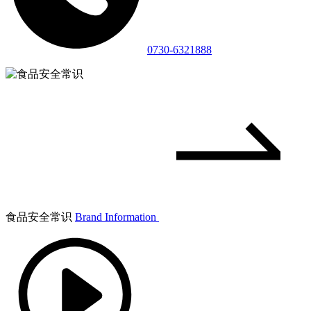
0730-6321888
食品安全常识
Brand Information