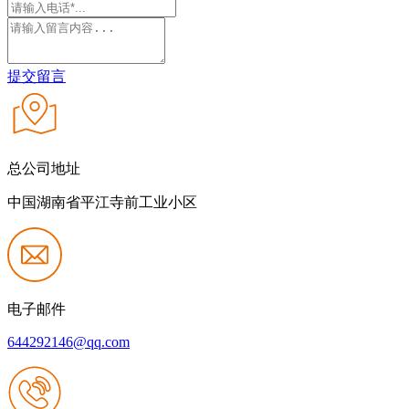
提交留言
总公司地址
中国湖南省平江寺前工业小区
电子邮件
644292146@qq.com