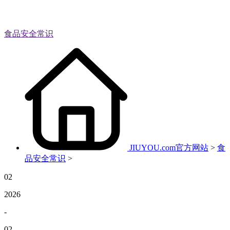
食品安全常识
JIUYOU.com官方网站
>
食
品安全常识
>
02
2026
-
02