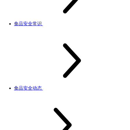
食品安全常识
食品安全动态