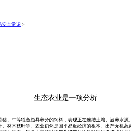
品安全常识
>
生态农业是一项分析
、牛等牲畜颇具养分的饲料，表现正在连结土壤、涵养水源、
秆、林木枝叶等。农业仍然是国平易近经济的根本。出产无机蔬