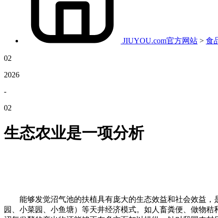
JIUYOU.com官方网站
>
食
02
2026
-
02
生态农业是一项分析
能够发觉沼气池的扶植具有庞大的生态效益和社会效益，是猪
园、小菜园、小鱼塘）等天井经济模式。如人畜粪便、做物秸