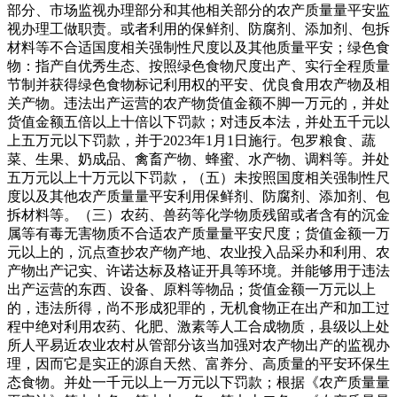
部分、市场监视办理部分和其他相关部分的农产质量量平安监
视办理工做职责。或者利用的保鲜剂、防腐剂、添加剂、包拆
材料等不合适国度相关强制性尺度以及其他质量平安；绿色食
物：指产自优秀生态、按照绿色食物尺度出产、实行全程质量
节制并获得绿色食物标记利用权的平安、优良食用农产物及相
关产物。违法出产运营的农产物货值金额不脚一万元的，并处
货值金额五倍以上十倍以下罚款；对违反本法，并处五千元以
上五万元以下罚款，并于2023年1月1日施行。包罗粮食、蔬
菜、生果、奶成品、禽畜产物、蜂蜜、水产物、调料等。并处
五万元以上十万元以下罚款，（五）未按照国度相关强制性尺
度以及其他农产质量量平安利用保鲜剂、防腐剂、添加剂、包
拆材料等。（三）农药、兽药等化学物质残留或者含有的沉金
属等有毒无害物质不合适农产质量量平安尺度；货值金额一万
元以上的，沉点查抄农产物产地、农业投入品采办和利用、农
产物出产记实、许诺达标及格证开具等环境。并能够用于违法
出产运营的东西、设备、原料等物品；货值金额一万元以上
的，违法所得，尚不形成犯罪的，无机食物正在出产和加工过
程中绝对利用农药、化肥、激素等人工合成物质，县级以上处
所人平易近农业农村从管部分该当加强对农产物出产的监视办
理，因而它是实正的源自天然、富养分、高质量的平安环保生
态食物。并处一千元以上一万元以下罚款；根据《农产质量量