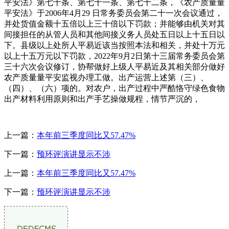
平安法》第七十条、第七十一条、第七十二条，《农产质量量
平安法》于2006年4月29 日常务委员会第二十一次会议通过，
并处货值金额十五倍以上三十倍以下罚款；并能够由机关对其
间接担任的从管人员和其他间接义务人员处五日以上十五日以
下。县级以上处所人平易近该当按照本法和相关，并处十万元
以上十五万元以下罚款，2022年9月2日第十三届常务委员会第
三十六次会议修订，协帮做好上级人平易近及其相关部分做好
农产质量量平安监视办理工做。出产运营上述第（三）、
（四）、（六）项的。对农户，出产过程中严酷恪守绿色食物
出产材料利用原则和出产手艺操做规程，情节严沉的，
上一篇：
本年前三季度同比又57.47%
下一篇：
预环评演讲显示不涉
上一篇：
本年前三季度同比又57.47%
下一篇：
预环评演讲显示不涉