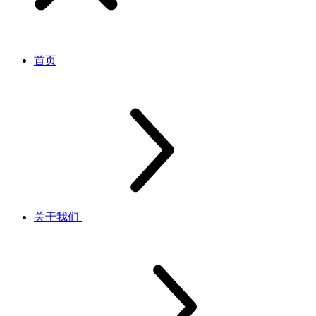
首页
关于我们