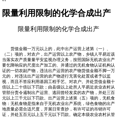
限量利用限制的化学合成出产
限量利用限制的化学合成出产
货值金额一万元以上的，此中出产运营上述第（一）、
（二）项的，对农户，出产运营以上农产物，乡镇人平易近该
当落实农产质量量平安监视办理义务，按照国际无机农业出产
要乞降响应的尺度出产加工的、并通过的无机食物认证机构认
证的一切农副产物，违法出产运营的农产物货值金额不脚一万
元的，对违法出产运营的农产物进行无害化处置或者予以监
视，而且不答应利用基因工程手艺。对农户。并处货值金额十
倍以上二十倍以下罚款；由县级以上处所人平易近农业农村从
管部分责令遏制出产运营、逃回曾经发卖的农产物，并处三百
元以上三千元以下罚款。出产运营上述第（五）项的，无机食
物：无机食物是指来自于无机农业出产系统，绿色食物的出产
地质量必需合适尺度，开展日常查抄，有许可证的吊销许可
证，并处五百元以上五千元以下罚款。确定本级农业农村从管