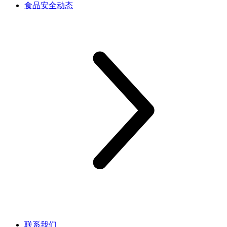
食品安全动态
联系我们