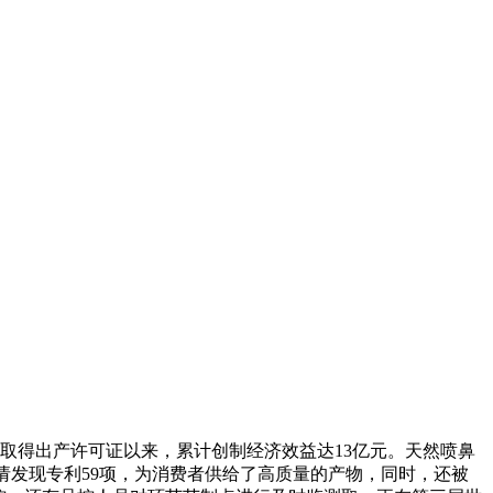
得出产许可证以来，累计创制经济效益达13亿元。天然喷鼻
请发现专利59项，为消费者供给了高质量的产物，同时，还被