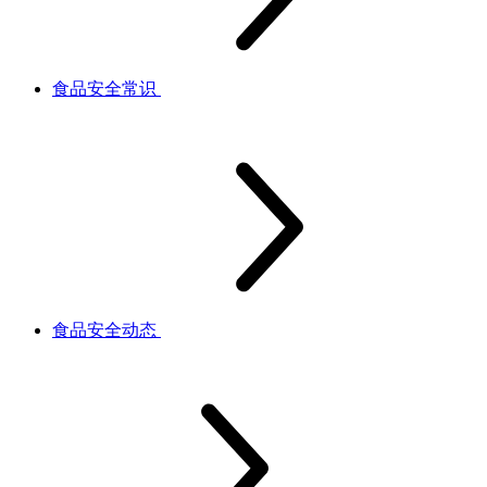
食品安全常识
食品安全动态