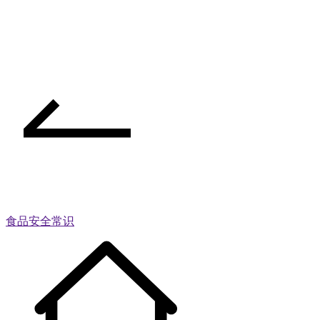
食品安全常识