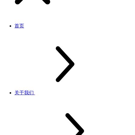
首页
关于我们