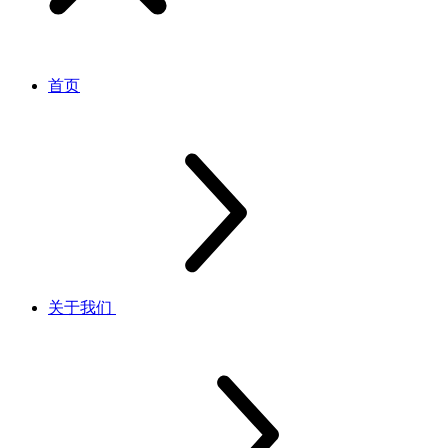
首页
关于我们