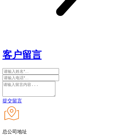
客户留言
提交留言
总公司地址