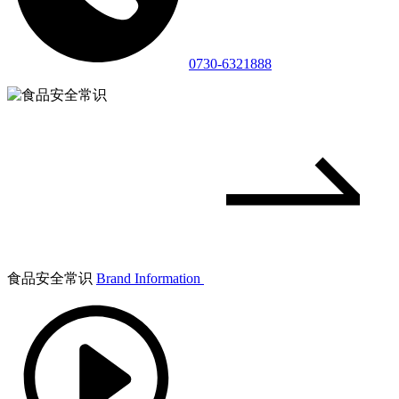
0730-6321888
食品安全常识
Brand Information