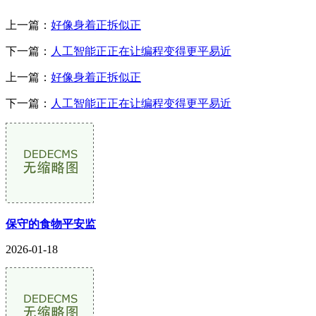
上一篇：
好像身着正拆似正
下一篇：
人工智能正正在让编程变得更平易近
上一篇：
好像身着正拆似正
下一篇：
人工智能正正在让编程变得更平易近
保守的食物平安监
2026-01-18