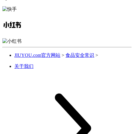
JIUYOU.com官方网站
>
食品安全常识
>
关于我们