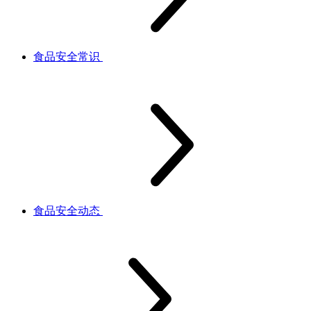
食品安全常识
食品安全动态