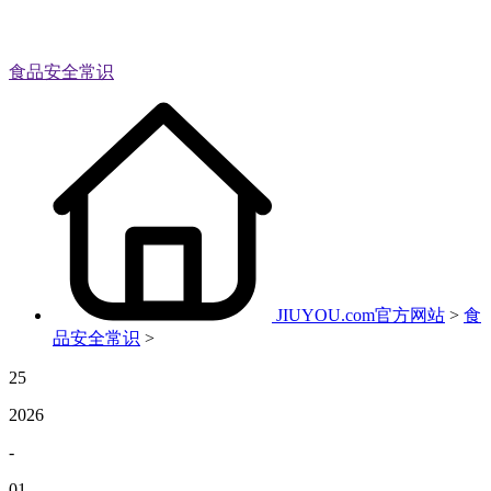
食品安全常识
JIUYOU.com官方网站
>
食
品安全常识
>
25
2026
-
01