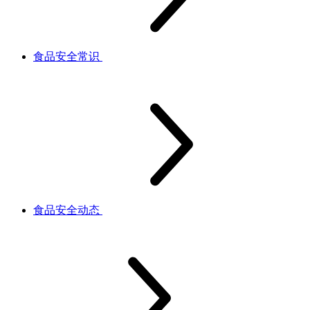
食品安全常识
食品安全动态