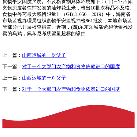
食物平安国度尺度。不及格食物具体环境如下：(十)三亚吉阳
夹馍凉皮餐饮铺发卖的油炸花生米，检出10批次样品不及格。
食物中兽药最大残留限量》（GB 31650—2019）中，海南省
市场监视办理局组织食物平安监视抽检861批次，本地市场监
管部分已开展核查措置。近期，(四)乐东乐城潘紫碧活禽摊发
卖的乌鸡，氟苯尼考残留量超标的缘由，
上一篇：
山西运城的一对父子
下一篇：
对于一个大部门农产物和食物依赖进口的国度
上一篇：
山西运城的一对父子
下一篇：
对于一个大部门农产物和食物依赖进口的国度