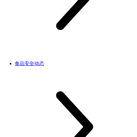
食品安全动态