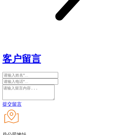
客户留言
提交留言
总公司地址