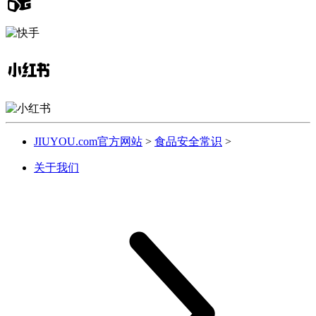
JIUYOU.com官方网站
>
食品安全常识
>
关于我们