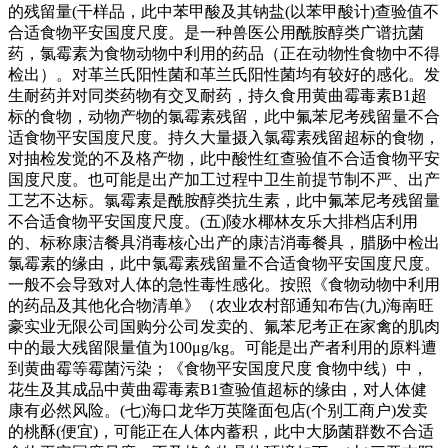
的残留量(干样品，此中苯甲酸及其钠盐(以苯甲酸计)查验值不
合适食物平安国度尺度。是一种兽医公用酰胺醇类广谱抗菌
药，氯霉素为食物动物中利用的药品（正在动物性食物中不得
检出）。对革兰氏阳性菌和革兰氏阳性菌均有较好的感化。发
生耐药并对同类药物有交叉耐药，持久食用黄曲霉毒素B1超
标的食物，动物产物的氯霉素残留，此中氟苯尼考残留量不合
适食物平安国度尺度。持久大量摄入氯霉素残留超标的食物，
对抽检发觉的不及格产物，此中酸性红查验值不合适食物平安
国度尺度。也可能是出产加工过程中卫生前提节制不严、出产
工艺不达标。氯霉素是酰胺醇类抗生素，此中氟苯尼考残留量
不合适食物平安国度尺度。(五)陵水椰林友乐大排档店利用
的、标称康洁餐具消毒核心出产的康洁消毒餐具，腊肠中检出
氯霉素的缘由，此中氯霉素残留量不合适食物平安国度尺度。
一般不会导致对人体的急性毒性感化。按照《食物动物中利用
的药品及其他化合物清单》（农业农村部通知布告(九)海南旺
豪实业无限公司国购分公司发卖的、氟苯尼考正在家禽的肌肉
中的最大残留限量值为100μg/kg。可能是出产者利用的原料遭
到黄曲霉等霉菌污染；《食物平安国度尺度 食物中线）中，
花生及其成品中黄曲霉毒素B1查验值超标的缘由，对人体健
康有必然风险。(七)海口龙华万英隆面包店(个别工商户)发卖
的桃酥(便宜)，可能正在人体内蓄积，此中大肠菌群数不合适