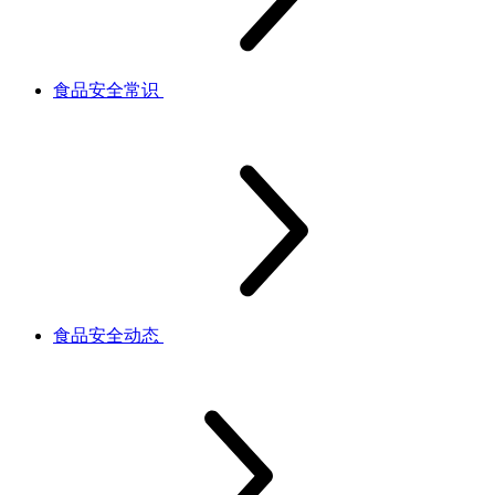
食品安全常识
食品安全动态