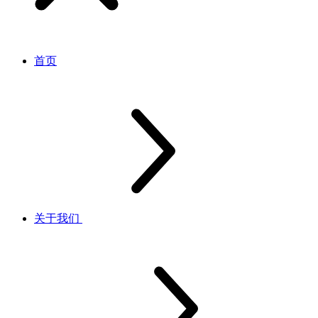
首页
关于我们