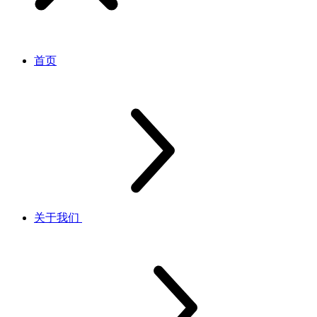
首页
关于我们