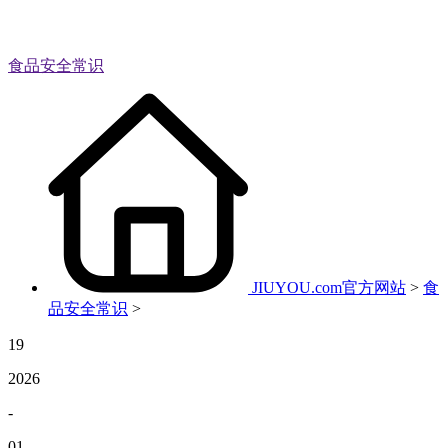
食品安全常识
JIUYOU.com官方网站
>
食
品安全常识
>
19
2026
-
01