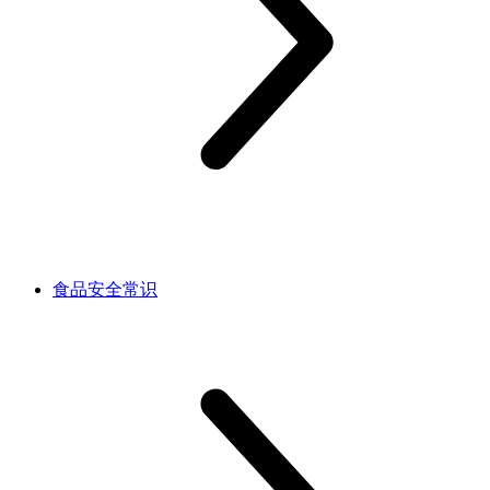
食品安全常识