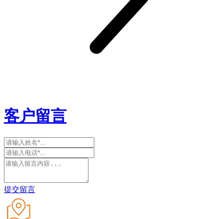
客户留言
提交留言