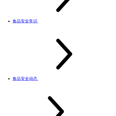
食品安全常识
食品安全动态