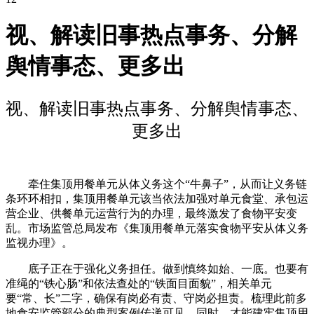
视、解读旧事热点事务、分解
舆情事态、更多出
视、解读旧事热点事务、分解舆情事态、
更多出
牵住集顶用餐单元从体义务这个“牛鼻子”，从而让义务链
条环环相扣，集顶用餐单元该当依法加强对单元食堂、承包运
营企业、供餐单元运营行为的办理，最终激发了食物平安变
乱。市场监管总局发布《集顶用餐单元落实食物平安从体义务
监视办理》。
底子正在于强化义务担任。做到慎终如始、一底。也要有
准绳的“铁心肠”和依法查处的“铁面目面貌”，相关单元
要“常、长”二字，确保有岗必有责、守岗必担责。梳理此前多
地食安监管部分的典型案例传递可见，同时，才能建牢集顶用