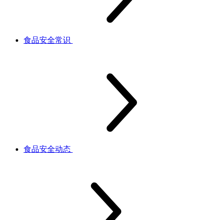
食品安全常识
食品安全动态