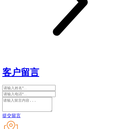
客户留言
提交留言