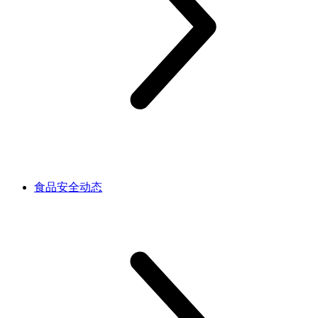
食品安全动态