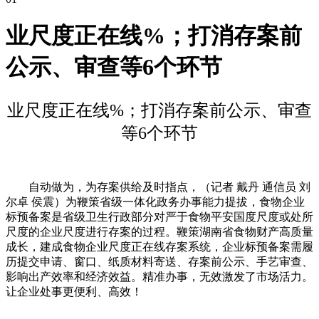
业尺度正在线%；打消存案前
公示、审查等6个环节
业尺度正在线%；打消存案前公示、审查
等6个环节
自动做为，为存案供给及时指点，（记者 戴丹 通信员 刘
尔卓 侯震）为鞭策省级一体化政务办事能力提拔，食物企业
标预备案是省级卫生行政部分对严于食物平安国度尺度或处所
尺度的企业尺度进行存案的过程。鞭策湖南省食物财产高质量
成长，建成食物企业尺度正在线存案系统，企业标预备案需履
历提交申请、窗口、纸质材料寄送、存案前公示、手艺审查、
影响出产效率和经济效益。精准办事，无效激发了市场活力。
让企业处事更便利、高效！