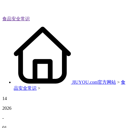
食品安全常识
JIUYOU.com官方网站
>
食
品安全常识
>
14
2026
-
01