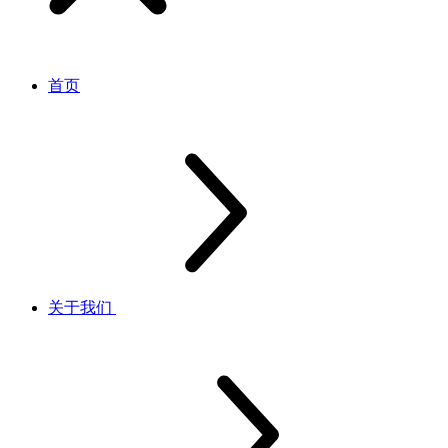
首页
关于我们