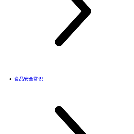
食品安全常识