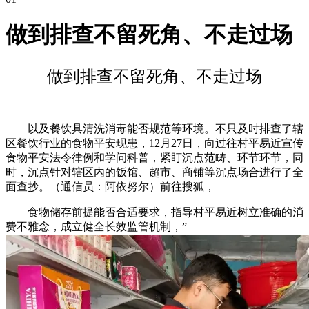
做到排查不留死角、不走过场
做到排查不留死角、不走过场
以及餐饮具清洗消毒能否规范等环境。不只及时排查了辖
区餐饮行业的食物平安现患，12月27日，向过往村平易近宣传
食物平安法令律例和学问科普，紧盯沉点范畴、环节环节，同
时，沉点针对辖区内的饭馆、超市、商铺等沉点场合进行了全
面查抄。（通信员：阿依努尔）前往搜狐，
食物储存前提能否合适要求，指导村平易近树立准确的消
费不雅念，成立健全长效监管机制，”