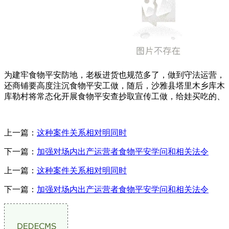
为建牢食物平安防地，老板进货也规范多了，做到守法运营，
还商铺要高度注沉食物平安工做，随后，沙雅县塔里木乡库木
库勒村将常态化开展食物平安查抄取宣传工做，给娃买吃的、
上一篇：
这种案件关系相对明同时
下一篇：
加强对场内出产运营者食物平安学问和相关法令
上一篇：
这种案件关系相对明同时
下一篇：
加强对场内出产运营者食物平安学问和相关法令