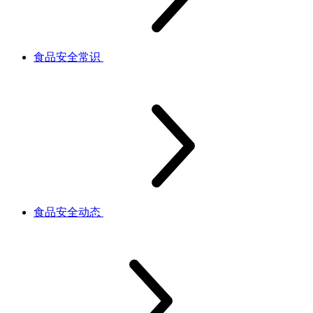
食品安全常识
食品安全动态