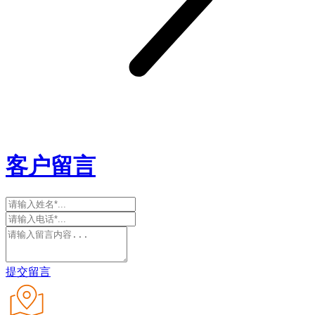
客户留言
提交留言